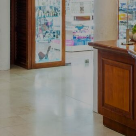
SOTTOSCRIZIONE ALLA
NEWSLETTER
Inserisci il tuo indirizzo email per ricevere
le nostre offerte esclusive, novità e ultime