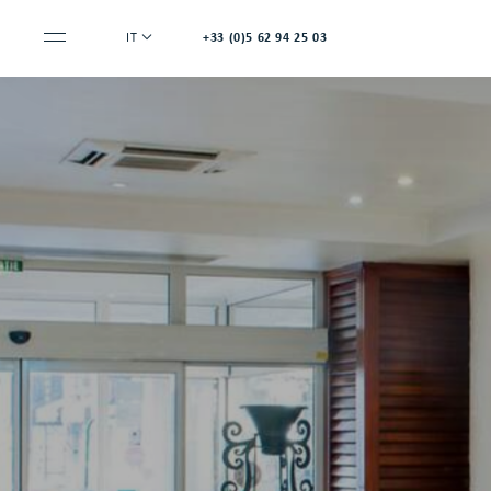
IT
+33 (0)5 62 94 25 03