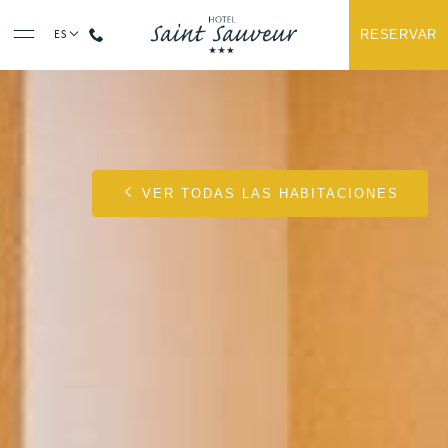
RESERVAR
ES
VER TODAS LAS HABITACIONES
CONSULTAR DISPONIBILIDAD